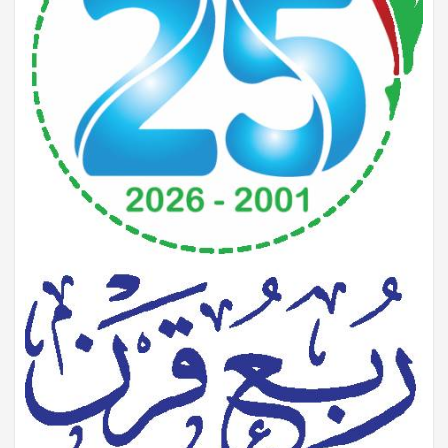
الرحلة النرفيهية للسنة الرابعة متوسط
المداخلة التكوينية لتلاميذ السنة الرابعة متوسط
رحلة تعليمية إلىقصر الرياس
زيارة مشتلة الحميز
يوم تكويني للإطار التربوي والإداري لمتوسطة المنار
المدخلة ألأإيمانية للأستاذ كروم حاج احمد