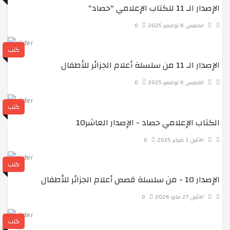
الإصدار الـ 11 للكتاب الإعلامي "حصاد"
مشاركة أبنائنا طلبة متوسطة المنار في سباق العدو
الخميس 6 نوفمبر 2025
0
كتب
رحلة تعليمية لتلاميذ السنة الثالثة متوسط
الإصدار الـ 11 من سلسلة أعلام الجزائر للأطفال
الخميس 6 نوفمبر 2025
0
دورة المياه في الطبيعة
كتب
الكتاب الإعلامي حصاد - الإصدار العاشر10
يوم مع أبطال مركز رياحين
الاثنين 3 فبراير 2025
0
كتب
معرض التنوع الثقافي
الإصدار 10 - من سلسلة قصص أعلام الجزائر للأطفال
الاثنين 27 مايو 2024
0
معرض التدابير المنزلية
كتب