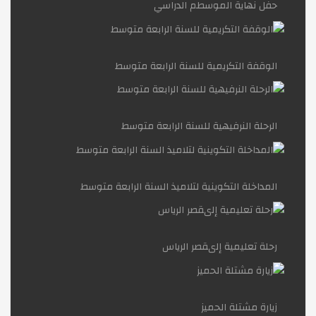
حفل نهاية الموسطم الدراسي
إبداع في حصة المطالعة
الإسراء و المعراج ... رحلة لجبر الخاطر
الوقفة التكريمية للسنة الرابعة متوسط
رحلة إلى المجلس الأعلى للغة العربية
الرحلة النرفيهية للسنة الرابعة متوسط
الإسراء والمعراج - ذكرى وعبرة
المداخلة التكوينية لتلاميذ السنة الرابعة متوسط
التوجيه التربوي
رحلة تعليمية إلىقصر الرياس
وقفة الأحد وتكريمات
زيارة مشتلة الحميز