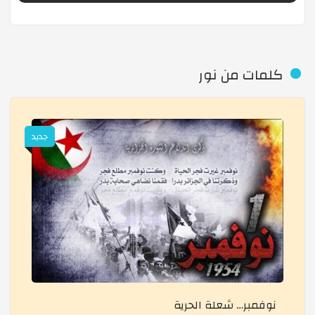
رحلة تعليمية للمسجد الأعظم
كلمات من نور
اليوم التوجيهي للسن الرابعة متوسط
رحلة إلى معرض الكتاب
جديد
وقفة أول نوفمبر
وقفة تضامنية مع فاسطين
معرض التخصصات الدراسية لطلبة الثانوية
نوفمبر… شعلة الحرية