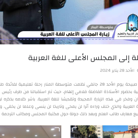
ة إلى المجلس الأعلى للغة العربية
الأحد 28 يناير 2024
في صبيحة يوم الأحد ‏28 جانفي نظمت متوسطة المنار رحلة تعليمية
بية بحضور الأستاذة الفاضلة فلامي إلهام، حيث تم استقبالنا من طرف رئيس 
ان وفخر في هذه الزيارة المجيدة وتقديسًا للغة العربية. باشر كلامه بذكر
ة العربية والذي خلف وراءه أثرا لن يمحى وتاريخا لن ينسى وعلما لن يخفى، 
ع معارف طالب العلم وبعد ذلك جولة حول مكتبة المجلس ومكاتب الترجمة و