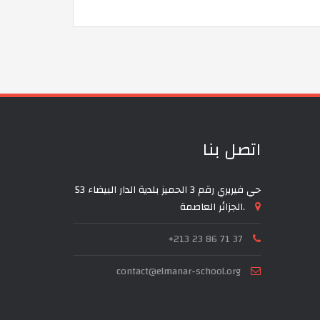
اتصل بنا
53 حي فيريري رقم 3 الحميز بلدية الدار البيضاء
الجزائر العاصمة.
+213 23 86 71 37
contact@elmanar-school.org