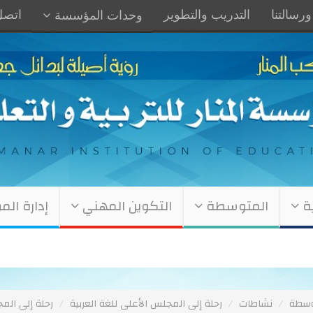
ورسالتنا
التدريب والتطوير
اتصل 
وحدات المؤسسة
ية
المتوسطة
التكوين المهني
إدارة ا
وسطة
نشاطات
رحلة إلى المجلس الأعلى للغة العربية
رحلة إلى المج