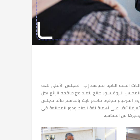
 لفائدة طالبات السنة الثانية متوسط إلى المجلس الأعلى للغة
المجلس البروفيسور صالح بلعيد مع طاقمه الرائع بكل
ه لروح المرحوم مولود قاسم نايت بالقاسم قائد مجلس
وتعرفنا أيضا على أهمية لغة الضاد ودور المطالعة في
غيرها من المكاتب.