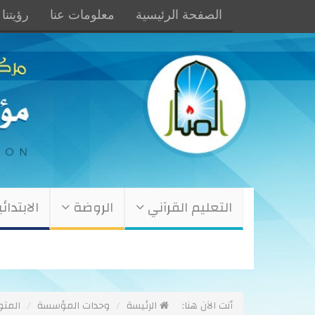
الصفحة الرئيسية
معلومات عنا
رؤيتنا 
التعليم القرآني
الروضة
الابتدائ
أنت الآن هنا:
الرئيسة
وحدات المؤسسة
المت