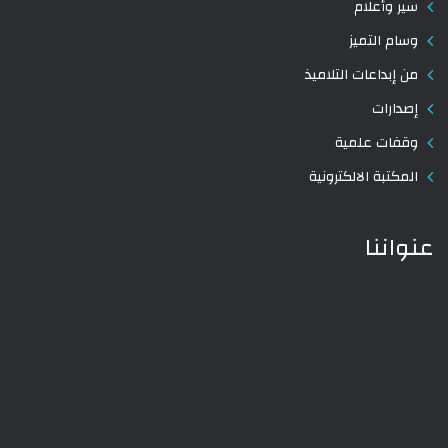
سير وأعلام
وسام التميز
من إبداعات التلاميذ
إصدارات
وقفات علمية
المكتبة الالكترونية
عنواننا