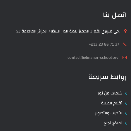
اتصل بنا
53 حي فيريري رقم 3 الحميز بلدية الدار البيضاء الجزائر العاصمة.
+213 23 86 71 37
contact@elmanar-school.org
روابط سريعة
كلمات من نور
أقلام الطلبة
التدريب والتطوير
نماذج نجاح