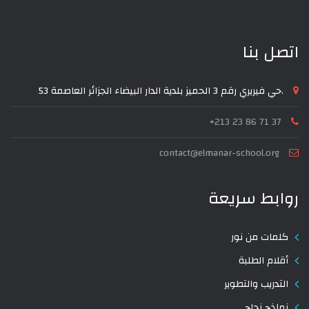
اتصل بنا
53 حي فيريري رقم 3 الحميز بلدية الدار البيضاء الجزائر العاصمة.
+213 23 86 71 37
contact@elmanar-school.org
روابط سريعة
كلمات من نور
أقلام الطلبة
التدريب والتطوير
نماذج نجاح