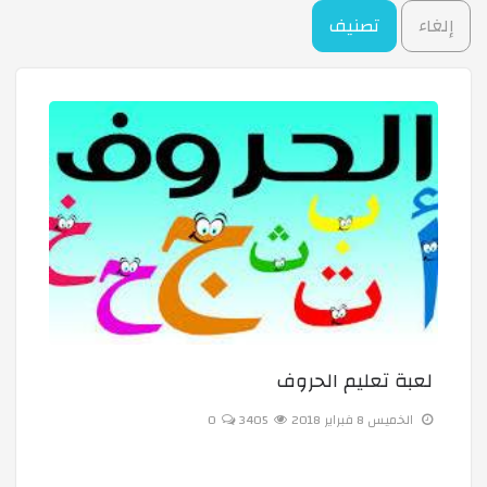
إلغاء
تصنيف
لعبة تعليم الحروف
الخميس 8 فبراير 2018
3405
0