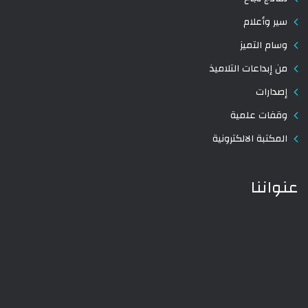
سير وأعلام
وسام التميز
من إبداعات التلاميذ
إصدارات
وقفات علمية
المكتبة الالكترونية
عنواننا